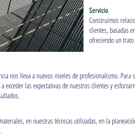
Servicio
​Construimos relaci
clientes, basadas e
ofreciendo un trato
cia nos lleva a nuevos niveles de profesionalismo. Para 
a exceder las expectativas de nuestros clientes y esforza
sultados.
ateriales, en nuestras técnicas utilizadas, en la planeaci
.