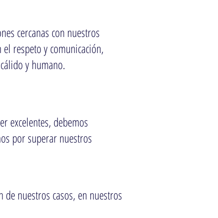
ones cercanas con nuestros
n el respeto y comunicación,
 cálido y humano.
ser excelentes, debemos
rnos por superar nuestros
ón de nuestros casos, en nuestros