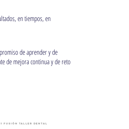
ultados, en tiempos, en
mpromiso de aprender y de
te de mejora continua y de reto
21 Fusión Taller Dental