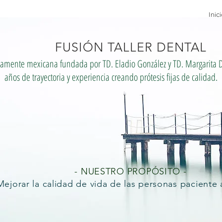
Inic
FUSIÓN TALLER DENTAL
samente mexicana fundada por TD. Eladio González y TD. Margarita D
años de trayectoria y experiencia creando prótesis fijas de calidad.
- NUESTRO PROPÓSITO -
Mejorar la calidad de vida de las personas paciente 