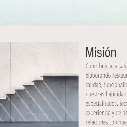
Misión
Contribuir a la sat
elaborando restaur
calidad, funcionali
nuestras habilidad
especializados, te
experiencia y de de
relaciones con nue