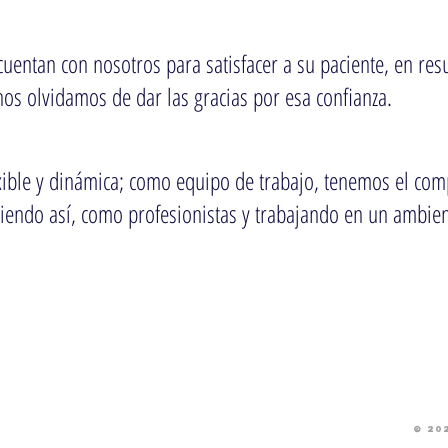
uentan con nosotros para satisfacer a su paciente, en res
nos olvidamos de dar las gracias por esa confianza.
exible y dinámica; como equipo de trabajo, tenemos el co
endo así, como profesionistas y trabajando en un ambien
© 20