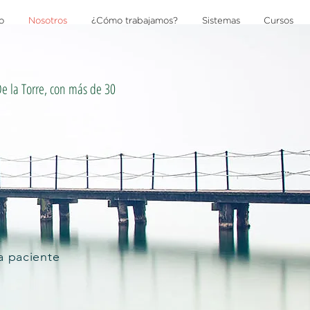
io
Nosotros
¿Cómo trabajamos?
Sistemas
Cursos
e la Torre, con más de 30
a paciente